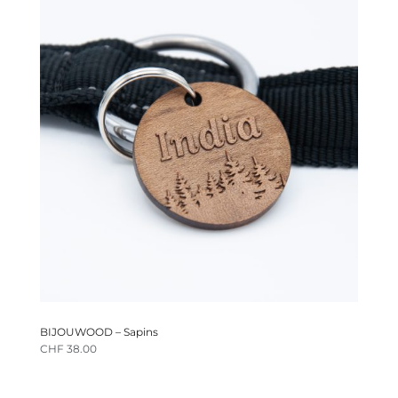
BIJOUWOOD – Sapins
CHF
38.00