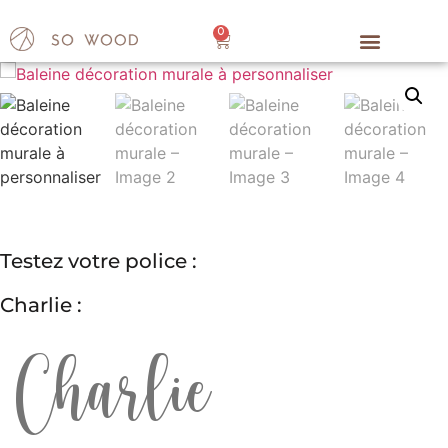
0
Testez votre police :
Charlie :