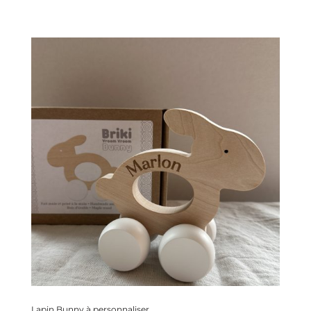
Lapin Bunny à personnaliser