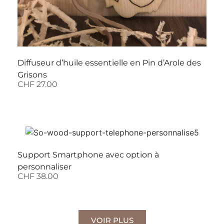
Diffuseur d’huile essentielle en Pin d’Arole des
Grisons
CHF
27.00
Support Smartphone avec option à
personnaliser
CHF
38.00
VOIR PLUS