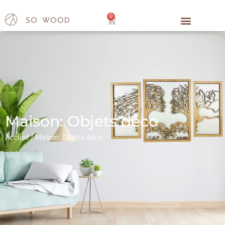
0
Maison: Objets déco
Accueil
/ Maison: Objets déco