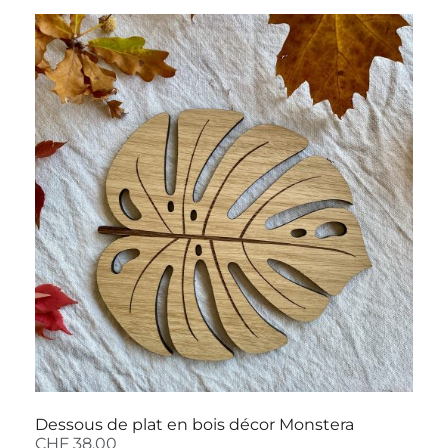
Dessous de plat en bois décor Monstera
CHF
38.00