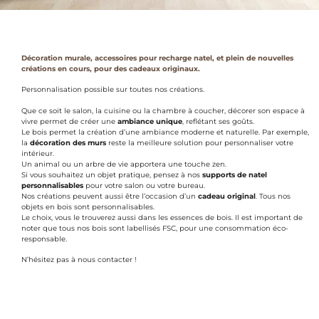
Décoration murale, accessoires pour recharge natel, et plein de nouvelles
créations en cours, pour des cadeaux originaux.
Personnalisation possible sur toutes nos créations.
Que ce soit le salon, la cuisine ou la chambre à coucher, décorer son espace à
vivre permet de créer une
ambiance unique
, reflétant ses goûts.
Le bois permet la création d’une ambiance moderne et naturelle. Par exemple,
la
décoration des murs
reste la meilleure solution pour personnaliser votre
intérieur.
Un animal ou un arbre de vie apportera une touche zen.
Si vous souhaitez un objet pratique, pensez à nos
supports de natel
personnalisables
pour votre salon ou votre bureau.
Nos créations peuvent aussi être l’occasion d’un
cadeau original
. Tous nos
objets en bois sont personnalisables.
Le choix, vous le trouverez aussi dans les essences de bois. Il est important de
noter que tous nos bois sont labellisés FSC, pour une consommation éco-
responsable.
N’hésitez pas à nous contacter !