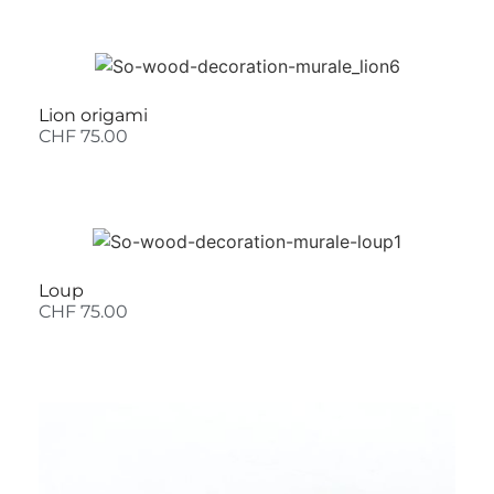
Lion origami
CHF
75.00
Loup
CHF
75.00