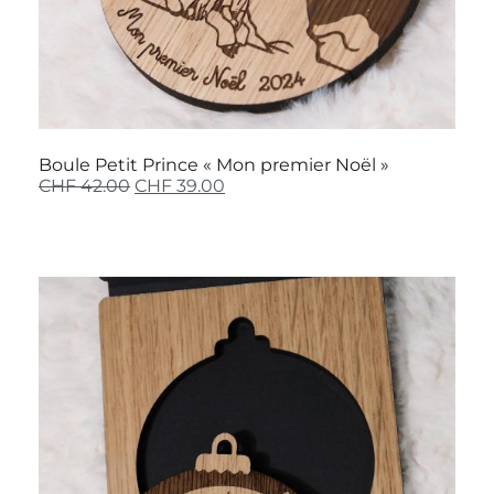
Boule Petit Prince « Mon premier Noël »
CHF
42.00
CHF
39.00