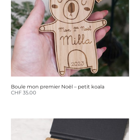
Boule mon premier Noël – petit koala
CHF
35.00