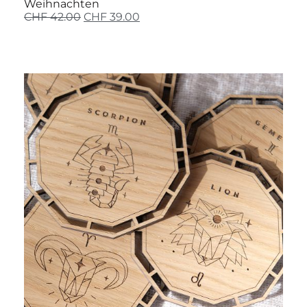
Weihnachten
CHF
42.00
CHF
39.00