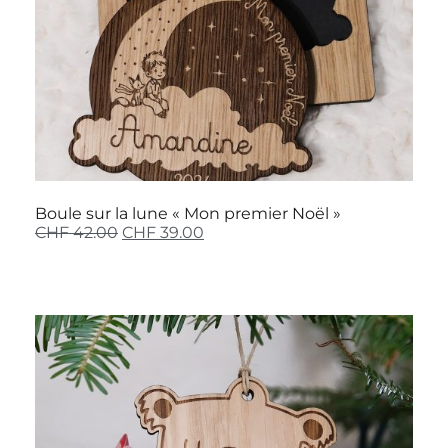
Boule sur la lune « Mon premier Noël »
CHF
42.00
CHF
39.00