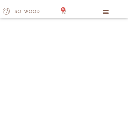
0
Boutique
Accueil
/ Boutique