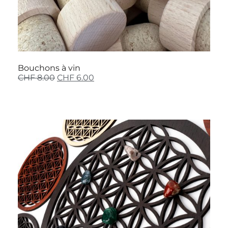
Bouchons à vin
CHF
8.00
CHF
6.00