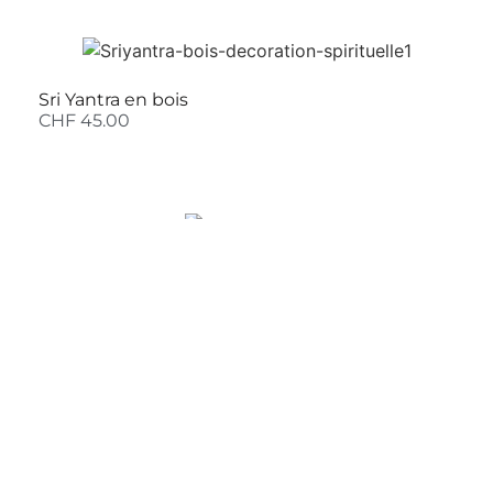
Sri Yantra en bois
CHF
45.00
Sur la lune
CHF
63.00
VOIR PLUS