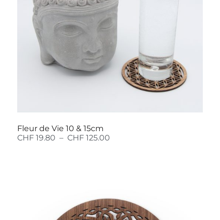
Fleur de Vie 10 & 15cm
CHF
19.80
–
CHF
125.00