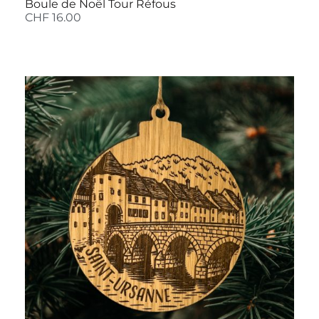
Boule de Noël Tour Réfous
CHF
16.00