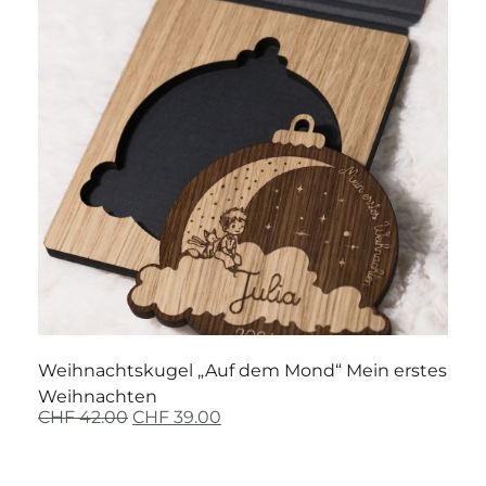
Weihnachtskugel „Auf dem Mond“ Mein erstes
Weihnachten
CHF
42.00
CHF
39.00